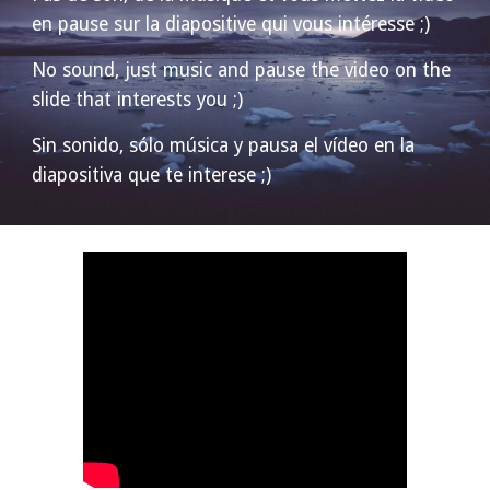
en pause sur la diapositive qui vous intéresse ;)
No sound, just music and pause the video on the
slide that interests you ;)
Sin sonido, sólo música y pausa el vídeo en la
diapositiva que te interese ;)