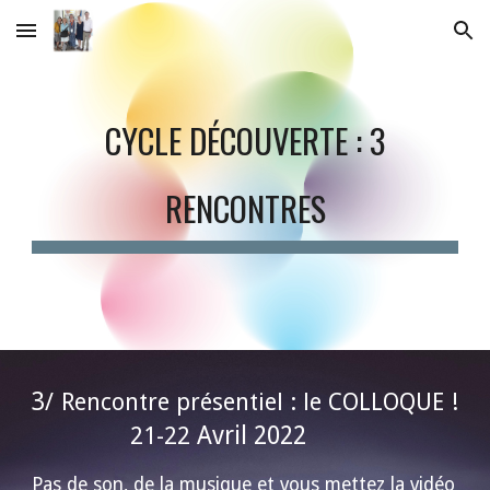
Skip to main content
Skip to navigation
CYCLE DÉCOUVERTE : 3
RENCONTRES
3
/ Rencontre présentiel : le COLLOQUE !
Avril 2022
21-22
Pas de son, de la musique et vous mettez la vidéo