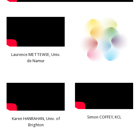
Laurence METTEWIE, Univ.
de Namur
Simon COFFEY, KCL
Karen HANRAHAN, Univ
.
of
Brighton