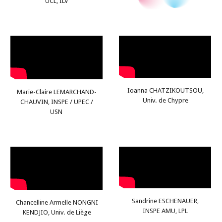
UCL, ILV
Ioanna CHATZIKOUTSOU,
Marie-Claire LEMARCHAND-
Univ. de Chypre
CHAUVIN, INSPE / UPEC /
USN
Sandrine ESCHENAUER,
Chancelline Armelle NONGNI
INSPE AMU, LPL
KENDJIO, Univ. de Liège