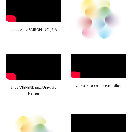
Jacqueline PAIRON, UCL, ILV
Nathalie BORGE, USN, Diltec
Ilias VIERENDEEL, Univ. de
Namur