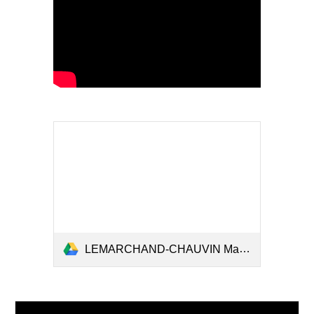
LEMARCHAND-CHAUVIN Marie-Claire_ECLE2022.pdf