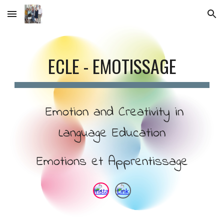
Skip to main content
Skip to navigation
ECLE - EMOTISSAGE
Emotion and Creativity in
Language Education
Emotions et Apprentissage