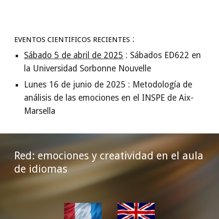
:
EVENTOS CIENTIFICOS RECIENTES
Sábado 5 de abril de 2025
: Sábados ED622 en
la Universidad Sorbonne Nouvelle
Lunes 16 de junio de 2025 : Metodología de
análisis de las emociones en el INSPE de Aix-
Marsella
Red: emociones y creatividad en el aula
de idiomas